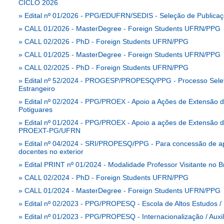
CICLO 2026
»
Edital nº 01/2026 - PPG/EDUFRN/SEDIS - Seleção de Publicaçõe
»
CALL 01/2026 - MasterDegree - Foreign Students UFRN/PPG
»
CALL 02/2026 - PhD - Foreign Students UFRN/PPG
»
CALL 01/2025 - MasterDegree - Foreign Students UFRN/PPG
»
CALL 02/2025 - PhD - Foreign Students UFRN/PPG
»
Edital nº 52/2024 - PROGESP/PROPESQ/PPG - Processo Seletivo
Estrangeiro
»
Edital nº 02/2024 - PPG/PROEX - Apoio a Ações de Extensão 
Potiguares
»
Edital nº 01/2024 - PPG/PROEX - Apoio a ações de Extensão
PROEXT-PG/UFRN
»
Edital nº 04/2024 - SRI/PROPESQ/PPG - Para concessão de ap
docentes no exterior
»
Edital PRINT nº 01/2024 - Modalidade Professor Visitante no Br
»
CALL 02/2024 - PhD - Foreign Students UFRN/PPG
»
CALL 01/2024 - MasterDegree - Foreign Students UFRN/PPG
»
Edital nº 02/2023 - PPG/PROPESQ - Escola de Altos Estudos / I
»
Edital nº 01/2023 - PPG/PROPESQ - Internacionalização / Auxi