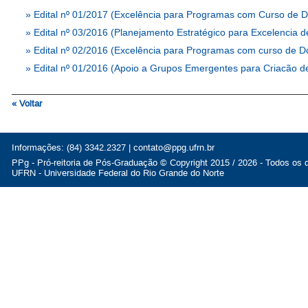
»
Edital nº 01/2017 (Excelência para Programas com Curso de Do
»
Edital nº 03/2016 (Planejamento Estratégico para Excelenci
»
Edital nº 02/2016 (Excelência para Programas com curso de Do
»
Edital nº 01/2016 (Apoio a Grupos Emergentes para Criacão 
« Voltar
Informações: (84) 3342.2327 |
contato@ppg.ufrn.br
PPg - Pró-reitoria de Pós-Graduação © Copyright 2015 / 2026 - Todos os d
UFRN - Universidade Federal do Rio Grande do Norte