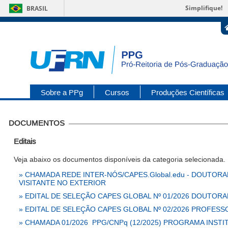
Simplifique!
BRASIL
Sobre a PPg
Cursos
Produções Científicas
DOCUMENTOS
Editais
Veja abaixo os documentos disponíveis da categoria selecionada.
»
CHAMADA REDE INTER-NÓS/CAPES.Global.edu - DOUTOR
VISITANTE NO EXTERIOR
»
EDITAL DE SELEÇÃO CAPES GLOBAL Nº 01/2026 DOUTOR
»
EDITAL DE SELEÇÃO CAPES GLOBAL Nº 02/2026 PROFESS
»
CHAMADA 01/2026  PPG/CNPq (12/2025) PROGRAMA INST